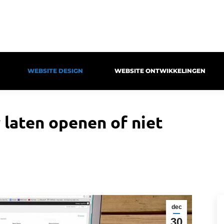
WEBSITE DESIGN
WEBSITE ONTWIKKELINGEN
 laten openen of niet
dec
30