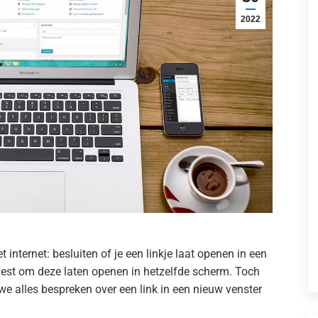
2022
et internet: besluiten of je een linkje laat openen in een
kiest om deze laten openen in hetzelfde scherm. Toch
an we alles bespreken over een link in een nieuw venster