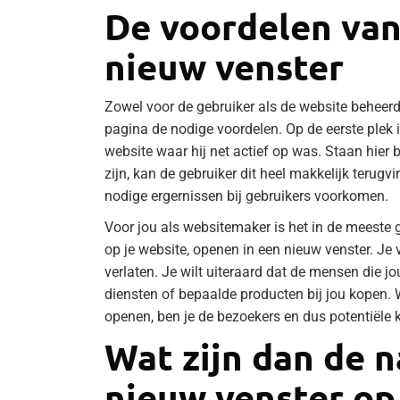
De voordelen van
nieuw venster
Zowel voor de gebruiker als de website beheerd
pagina de nodige voordelen. Op de eerste plek is 
website waar hij net actief op was. Staan hier
zijn, kan de gebruiker dit heel makkelijk terugv
nodige ergernissen bij gebruikers voorkomen.
Voor jou als websitemaker is het in de meeste g
op je website, openen in een nieuw venster. Je
verlaten. Je wilt uiteraard dat de mensen die 
diensten of bepaalde producten bij jou kopen. W
openen, ben je de bezoekers en dus potentiële k
Wat zijn dan de 
nieuw venster op