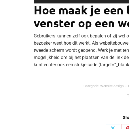
Hoe maak je een l
venster op een w
Gebruikers kunnen zelf ook bepalen of zij wel o
bezoeker weet hoe dit werkt. Als websitebouwer
tweede scherm wordt geopend. Werk je met te
mogelijkheid om bij het plaatsen van de link de
kunt echter ook een stukje code (target=”_blan
Categorie:
Website design
T
Sha