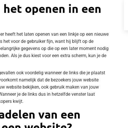
 het openen in een
er heeft het laten openen van een linkje op een nieuwe
het voor de gebruiker fijn, want hij blijft op de
 belangrijke gegevens op die op een later moment nodig
inden. Als je dus kiest voor een extra scherm, kun je de
evallen ook voordelig wanneer de links die je plaatst
 voorkomt namelijk dat de bezoekers jouw website
jouw website bekijken, ook gebruik maken van jouw
anneer je de links dus in hetzelfde venster laat
opers kwijt.
nadelen van een
 een website?