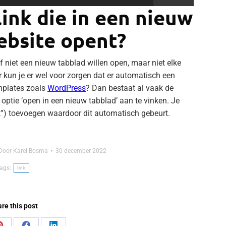
ink die in een nieuw
ebsite opent?
f niet een nieuw tabblad willen open, maar niet elke
 kun je er wel voor zorgen dat er automatisch een
mplates zoals
WordPress
? Dan bestaat al vaak de
 optie ‘open in een nieuw tabblad’ aan te vinken. Je
k”) toevoegen waardoor dit automatisch gebeurt.
Door
Karel Bosma
30 december 2022
ags:
link
re this post