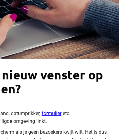
 nieuw venster op
nen?
tand, datumprikker,
formulier
etc.
iligde omgeving linkt.
cherm als je geen bezoekers kwijt wilt. Het is dus