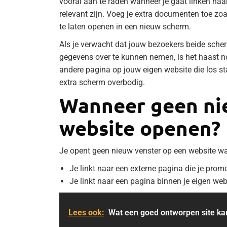
vooral aan te raden wanneer je gaat linken naar
relevant zijn. Voeg je extra documenten toe zo
te laten openen in een nieuw scherm.
Als je verwacht dat jouw bezoekers beide scher
gegevens over te kunnen nemen, is het haast no
andere pagina op jouw eigen website die los sta
extra scherm overbodig.
Wanneer geen ni
website openen?
Je opent geen nieuw venster op een website w
Je linkt naar een externe pagina die je prom
Je linkt naar een pagina binnen je eigen web
Lees ook:
Wat een goed ontworpen site ka