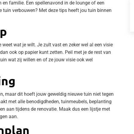
 en familie. Een spellenavond in de lounge of een
e tuin verbouwen? Met deze tips heeft jou tuin binnen
rp
 weet wat je wilt. Je zult vast en zeker wel al een visie
 dan ook op papier kunt zetten. Peil met je de rest van
in wat zij willen en of ze jouw visie ook wel
ing
ijn, maar dit hoeft jouw geweldig nieuwe tuin niet tegen
aakt met alle benodigdheden, tuinmeubels, beplanting
ngen aan tijdens de renovatie. Maak dus een lijstje met
egen aan.
nplan