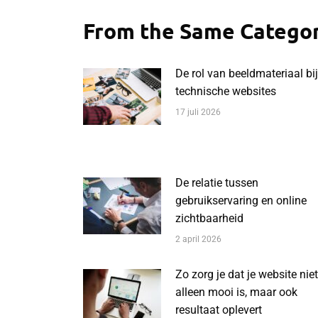
From the Same Catego
De rol van beeldmateriaal bij
technische websites
17 juli 2026
De relatie tussen
gebruikservaring en online
zichtbaarheid
2 april 2026
Zo zorg je dat je website niet
alleen mooi is, maar ook
resultaat oplevert