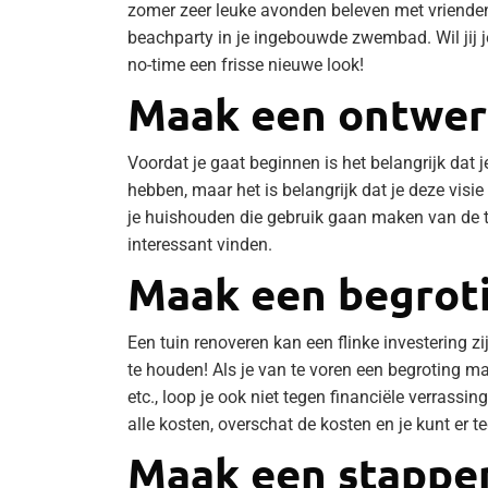
zomer zeer leuke avonden beleven met vrienden
beachparty in je ingebouwde zwembad. Wil jij j
no-time een frisse nieuwe look!
Maak een ontwe
Voordat je gaat beginnen is het belangrijk dat je
hebben, maar het is belangrijk dat je deze visie
je huishouden die gebruik gaan maken van de tu
interessant vinden.
Maak een begrot
Een tuin renoveren kan een flinke investering z
te houden! Als je van te voren een begroting m
etc., loop je ook niet tegen financiële verrassi
alle kosten, overschat de kosten en je kunt er t
Maak een stappe