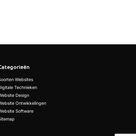
Categorieën
Soorten Websites
Digitale Technieken
Website Design
Website Ontwikkelingen
Website Software
Sitemap