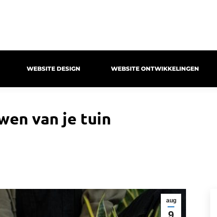
WEBSITE DESIGN
WEBSITE ONTWIKKELINGEN
wen van je tuin
aug
9