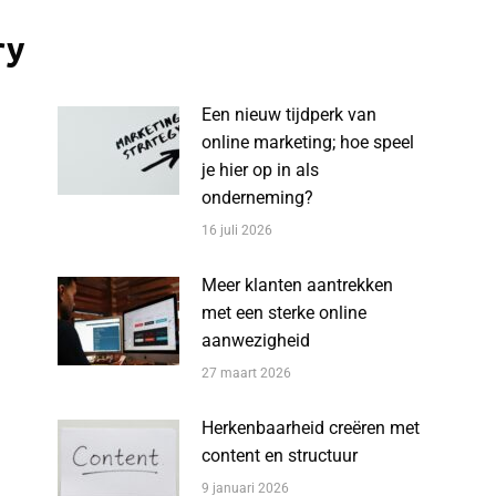
ry
Een nieuw tijdperk van
online marketing; hoe speel
je hier op in als
onderneming?
16 juli 2026
Meer klanten aantrekken
met een sterke online
aanwezigheid
27 maart 2026
Herkenbaarheid creëren met
content en structuur
9 januari 2026