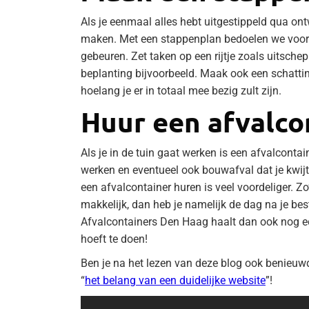
Als je eenmaal alles hebt uitgestippeld qua ont
maken. Met een stappenplan bedoelen we voor
gebeuren. Zet taken op een rijtje zoals uitsch
beplanting bijvoorbeeld. Maak ook een schattin
hoelang je er in totaal mee bezig zult zijn.
Huur een afvalco
Als je in de tuin gaat werken is een afvalconta
werken en eventueel ook bouwafval dat je kwijt 
een afvalcontainer huren is veel voordeliger. Zo
makkelijk, dan heb je namelijk de dag na je bes
Afvalcontainers Den Haag haalt dan ook nog eens
hoeft te doen!
Ben je na het lezen van deze blog ook benieuw
“
het belang van een duidelijke website
”!