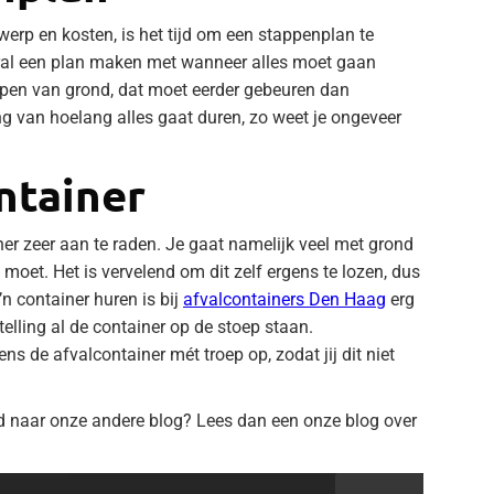
werp en kosten, is het tijd om een stappenplan te
al een plan maken met wanneer alles moet gaan
eppen van grond, dat moet eerder gebeuren dan
g van hoelang alles gaat duren, zo weet je ongeveer
ntainer
iner zeer aan te raden. Je gaat namelijk veel met grond
moet. Het is vervelend om dit zelf ergens te lozen, dus
’n container huren is bij
afvalcontainers Den Haag
erg
telling al de container op de stoep staan.
 de afvalcontainer mét troep op, zodat jij dit niet
d naar onze andere blog? Lees dan een onze blog over