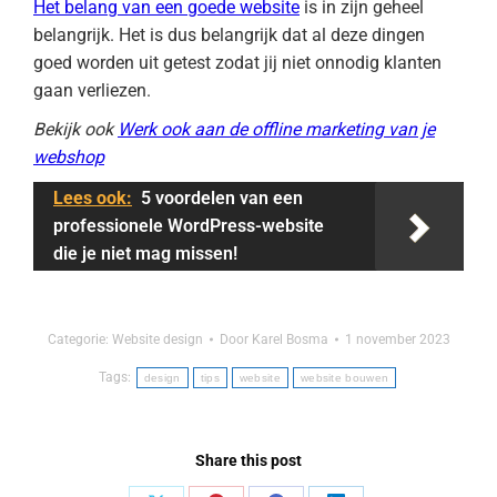
Het belang van een goede website
is in zijn geheel
belangrijk. Het is dus belangrijk dat al deze dingen
goed worden uit getest zodat jij niet onnodig klanten
gaan verliezen.
Bekijk ook
Werk ook aan de offline marketing van je
webshop
Lees ook:
5 voordelen van een
professionele WordPress-website
die je niet mag missen!
Categorie:
Website design
Door
Karel Bosma
1 november 2023
Tags:
design
tips
website
website bouwen
Share this post