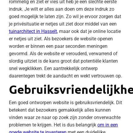
rommelig en ziet er vies uit heb je een slechte eerste
indruk. Je wilt er alles aan doen om deze indruk zo
goed mogelijk te laten zijn. Zo wil je ervoor zorgen dat
je privésituatie er netjes uit ziet door middel van een
tuinarchitect in Hasselt
, maar ook dat je online locatie
er netjes uit ziet. Als bezoekers de website openen
worden er binnen een paar seconden meningen
gevormd. Als de website er verouderd, verwarrend of
slordig uitziet is de kans groot dat potentiële klanten
snel wegklikken. Een aantrekkelijk ontwerp
daarentegen trekt de aandacht en wekt vertrouwen op.
Gebruiksvriendelijkh
Een goed ontworpen website is gebruiksvriendelijk. Dit
betekent dat bezoekers gemakkelijk alles kunnen
vinden waar ze naar op zoek zijn zonder onverwachte
problemen te krijgen. Het is dus belangrijk
om in een
goede website te investeren
met een duidelijke