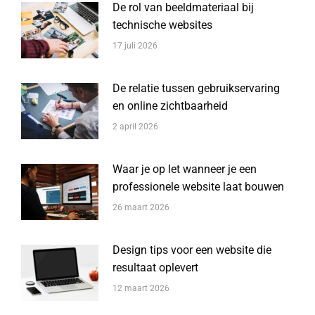
De rol van beeldmateriaal bij
technische websites
17 juli 2026
De relatie tussen gebruikservaring
en online zichtbaarheid
2 april 2026
Waar je op let wanneer je een
professionele website laat bouwen
26 maart 2026
Design tips voor een website die
resultaat oplevert
12 maart 2026