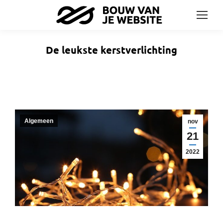
De leukste kerstverlichting
Algemeen
nov
21
2022