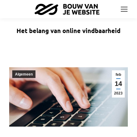
Het belang van online vindbaarheid
Algemeen
feb
14
2023