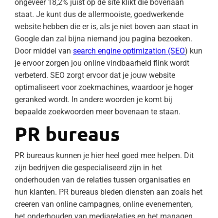
ongeveer 18,2% juist op de site klikt die bovenaan
staat. Je kunt dus de allermooiste, goedwerkende
website hebben die er is, als je niet boven aan staat in
Google dan zal bijna niemand jou pagina bezoeken.
Door middel van
search engine optimization (SEO
) kun
je ervoor zorgen jou online vindbaarheid flink wordt
verbeterd. SEO zorgt ervoor dat je jouw website
optimaliseert voor zoekmachines, waardoor je hoger
geranked wordt. In andere woorden je komt bij
bepaalde zoekwoorden meer bovenaan te staan.
PR bureaus
PR bureaus kunnen je hier heel goed mee helpen. Dit
zijn bedrijven die gespecialiseerd zijn in het
onderhouden van de relaties tussen organisaties en
hun klanten. PR bureaus bieden diensten aan zoals het
creeren van online campagnes, online evenementen,
het onderhouden van mediarelaties en het managen