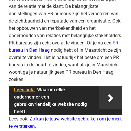
van de relatie met de klant. De belangrijkste
doelstellingen van PR bureaus zijn het verbeteren van
de zichtbaarheid en reputatie van een organisatie. Ook
het opbouwen van merkbekendheid en het
onderhouden van relaties met belangrijke stakeholders.
PR bureaus zijn echt overal te vinden. Of je nu een
PR
bureau in Den Haag
nodig hebt of in Maastricht ze zijn
overal te vinden. Het is natuurlijk het beste om een PR
bureau in de buurt te vinden, want als je in Maastricht
woont ga je natuurlijk geen PR bureau in Den Haag
zoeken.
Lees ook:
Waarom elke
ondernemer een
gebruiksvriendelijke website nodig
heeft
Lees ook:
Zo kun je jouw website gebruiken om je merk
te versterken.