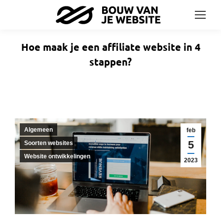
Hoe maak je een affiliate website in 4
stappen?
Algemeen
feb
5
Soorten websites
Website ontwikkelingen
2023