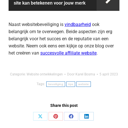
site kan betekenen voor jouw merk
Naast websitebeveiliging is
vindbaarheid
ook
belangrijk om te overwegen. Beide aspecten zijn erg
belangrijk voor het succes en de reputatie van een
website. Neem ook eens een kijkje op onze blog over
het creëren van
succesvolle affiliate website
.
Categorie:
Website ontwikkelingen
Door
Karel Bosma
5 april 2023
Tags:
beveiliging
tips
website
Share this post
Deel
Deel
Deel
Deel