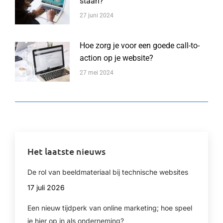
staan?
27 juni 2024
Hoe zorg je voor een goede call-to-
action op je website?
27 mei 2024
Het laatste nieuws
De rol van beeldmateriaal bij technische websites
17 juli 2026
Een nieuw tijdperk van online marketing; hoe speel
je hier op in als onderneming?